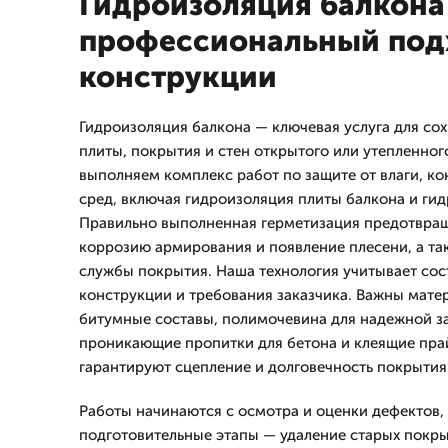
Гидроизоляция балкона 
профессиональный под
конструкции
Гидроизоляция балкона — ключевая услуга для со
плиты, покрытия и стен открытого или утепленног
выполняем комплекс работ по защите от влаги, ко
сред, включая гидроизоляция плиты балкона и ги
Правильно выполненная герметизация предотвращ
коррозию армирования и появление плесени, а та
службы покрытия. Наша технология учитывает сос
конструкции и требования заказчика. Важны мате
битумные составы, полимочевина для надежной з
проникающие пропитки для бетона и клеящие пра
гарантируют сцепление и долговечность покрытия
Работы начинаются с осмотра и оценки дефектов,
подготовительные этапы — удаление старых покры