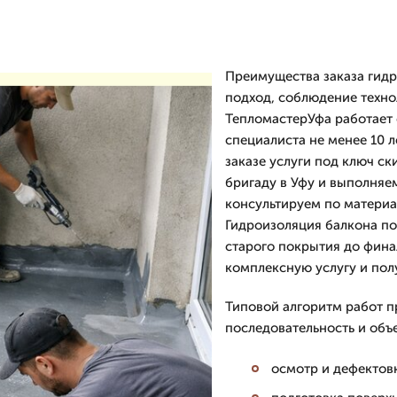
Преимущества заказа гидр
подход, соблюдение техно
ТепломастерУфа работает 
специалиста не менее 10 л
заказе услуги под ключ с
бригаду в Уфу и выполняе
консультируем по материа
Гидроизоляция балкона по
старого покрытия до фина
комплексную услугу и полу
Типовой алгоритм работ п
последовательность и объ
осмотр и дефектовк