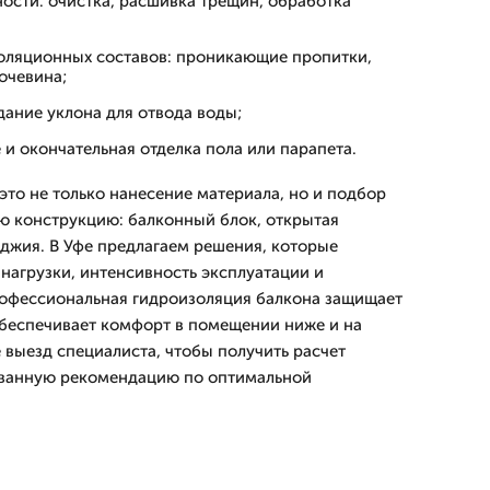
ости: очистка, расшивка трещин, обработка
оляционных составов: проникающие пропитки,
очевина;
ание уклона для отвода воды;
и окончательная отделка пола или парапета.
это не только нанесение материала, но и подбор
ю конструкцию: балконный блок, открытая
оджия. В Уфе предлагаем решения, которые
нагрузки, интенсивность эксплуатации и
рофессиональная гидроизоляция балкона защищает
беспечивает комфорт в помещении ниже и на
 выезд специалиста, чтобы получить расчет
ванную рекомендацию по оптимальной