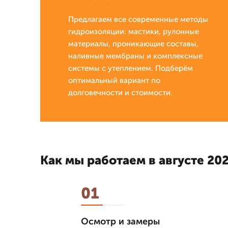
Предлагаем все современные методы
гидроизоляции: мастики, рулонные
материалы, проникающие составы,
наливные мембраны и комплексные
системы с утеплением. Подберём
оптимальный вариант по
долговечности и стоимости.
Как мы работаем в августе 202
01
Осмотр и замеры