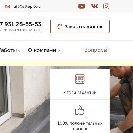
ufa@stteplo.ru
7 931 28-55-53
Заказать звонок
-Пт 09-18 Сб-Вс вых.
Вопросы?
Работы
О компани
2 года гарантии
100% положительных
отзывов