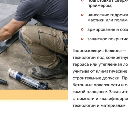
подготовка поверхн
праймером;
нанесение гидроиз
мастики или полим
армирование и созд
защитное покрытие 
Гидроизоляция балкона — 
технологии под конкретну
терраса или утепленная л
учитывают климатические 
строительные допуски. П
бетонные поверхности и о
самой площадке. Закажите
стоимости и квалифициро
технологии и материалам.