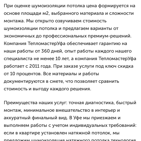
При оценке шумоизоляции потолка цена формируется на
основе площади м2, выбранного материала и сложности
монтажа. Мы открыто озвучиваем стоимость
шумоизоляции потолка и предлагаем варианты от
экономичных до профессиональных премиум-решений.
Компания ТепломастерУфа обеспечивает гарантию на
наши работы от 360 дней, опыт работы каждого нашего
специалиста не менее 10 лет, а компания ТепломастерУфа
работает с 2011 года. При заказе услуги под ключ скидка
от 10 процентов. Все материалы и работы
документируются в смете, что позволяет сравнить
стоимость и выгоду каждого решения.
Преимущества наших услуг: точная диагностика, быстрый
монтаж, минимальное вмешательство в интерьер и
аккуратный финальный вид. В Уфе мы приезжаем и
выполняем работы с учетом индивидуальных требований:
если в квартире установлен натяжной потолок, мы
предложим шумоизоляция натяжного потолка технология,