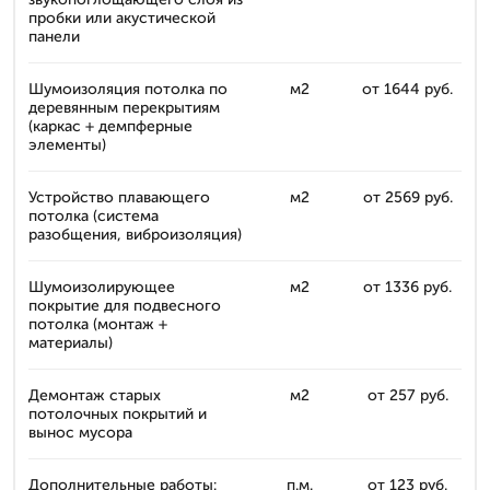
пробки или акустической
панели
Шумоизоляция потолка по
м2
от 1644 руб.
деревянным перекрытиям
(каркас + демпферные
элементы)
Устройство плавающего
м2
от 2569 руб.
потолка (система
разобщения, виброизоляция)
Шумоизолирующее
м2
от 1336 руб.
покрытие для подвесного
потолка (монтаж +
материалы)
Демонтаж старых
м2
от 257 руб.
потолочных покрытий и
вынос мусора
Дополнительные работы:
п.м.
от 123 руб.