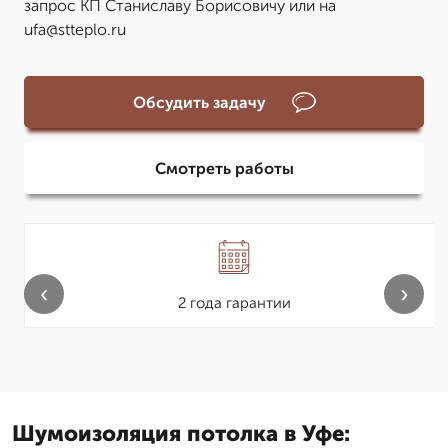
запрос КП Станиславу Борисовичу или на
ufa@stteplo.ru
Обсудить задачу
Смотреть работы
‹
›
2 года гарантии
Шумоизоляция потолка в Уфе: