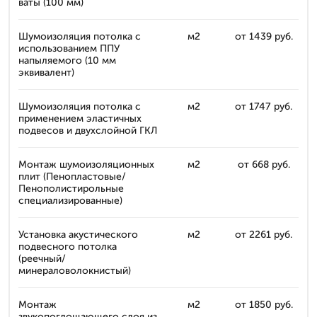
ваты (100 мм)
Шумоизоляция потолка с
м2
от 1439 руб.
использованием ППУ
напыляемого (10 мм
эквивалент)
Шумоизоляция потолка с
м2
от 1747 руб.
применением эластичных
подвесов и двухслойной ГКЛ
Монтаж шумоизоляционных
м2
от 668 руб.
плит (Пенопластовые/
Пенополистирольные
специализированные)
Установка акустического
м2
от 2261 руб.
подвесного потолка
(реечный/
минераловолокнистый)
Монтаж
м2
от 1850 руб.
звукопоглощающего слоя из