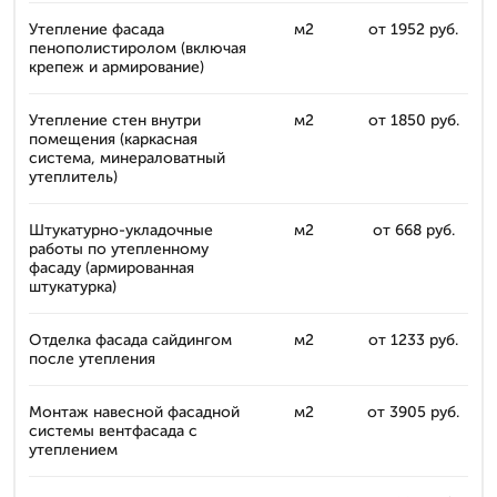
Утепление фасада
м2
от 1952 руб.
пенополистиролом (включая
крепеж и армирование)
Утепление стен внутри
м2
от 1850 руб.
помещения (каркасная
система, минераловатный
утеплитель)
Штукатурно-укладочные
м2
от 668 руб.
работы по утепленному
фасаду (армированная
штукатурка)
Отделка фасада сайдингом
м2
от 1233 руб.
после утепления
Монтаж навесной фасадной
м2
от 3905 руб.
системы вентфасада с
утеплением