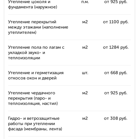
Утепление цоколя и
п.м.
от 925 руб.
фундамента (наружное)
Утепление перекрытий
м2
от 1100 руб.
между этажами (наполнение
утеплителем)
Утепление пола по лагам с
м2
от 1284 руб.
укладкой звуко- и
теплоизоляции
Утепление и герметизация
шт.
от 668 руб.
откосов окон и дверей
Утепление чердачного
м2
от 925 руб.
перекрытия (паро- и
теплоизоляция, настил)
Гидро- и ветрозащитные
м2
от 308 руб.
работы при утеплении
фасада (мембраны, лента)