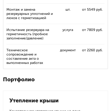
Монтаж и замена
шт.
от 5549 руб.
резервуарных уплотнений и
люков с герметизацией
Испытание резервуара на
услуга
от 7809 руб.
герметичность (пробное
заполнение/давление)
Техническое
документ
от 2260 руб.
сопровождение и
составление акта о
выполненных работах
Портфолио
Утепление крыши