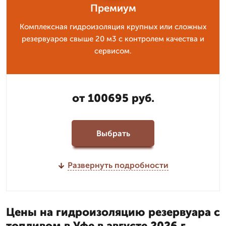
Премиум
Комплексная гидроизоляция крупных или сложных
резервуаров свыше 20 м3 с контролем качества и
сервисом.
от 100695 руб.
Выбрать
Развернуть подробности
Цены на гидроизоляцию резервуара с
топливом в Уфе в августе 2026 г.