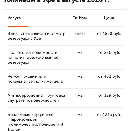
Услуга
Ед.Изм.
Цена
Выезд специалиста и осмотр
выезд
от 1850 руб.
резервуара в Уфе
Подготовка поверхности
м2
от 226 руб.
(очистка, обезжиривание)
резервуара
Ремонт ржавчины и
м2
от 462 руб.
локальная зачистка металла
Антикоррозионная грунтовка
м2
от 329 руб.
внутренних поверхностей
Эластичная внутренняя
м2
от 1233 руб.
гидроизоляция
(полимочевина/полиуретан)
1 слой