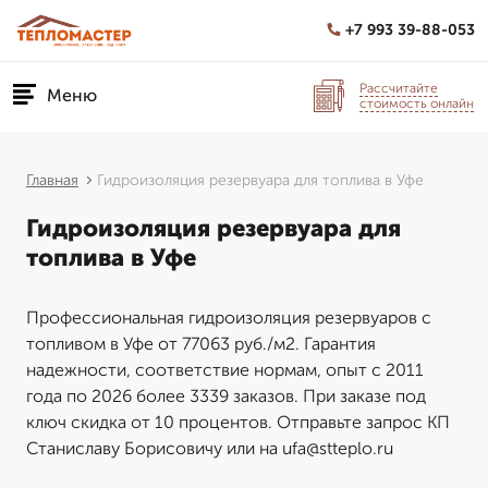
+7 993 39-88-053
Рассчитайте
Меню
стоимость онлайн
Главная
Гидроизоляция резервуара для топлива в Уфе
Гидроизоляция резервуара для
топлива в Уфе
Профессиональная гидроизоляция резервуаров с
топливом в Уфе от 77063 руб./м2. Гарантия
надежности, соответствие нормам, опыт с 2011
года по 2026 более 3339 заказов. При заказе под
ключ скидка от 10 процентов. Отправьте запрос КП
Станиславу Борисовичу или на ufa@stteplo.ru