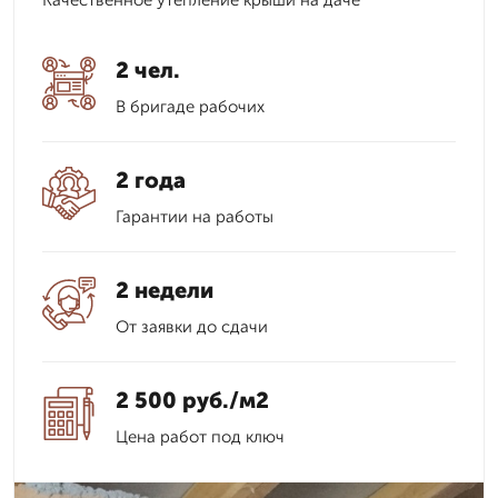
Качественное утепление крыши на даче
2 чел.
В бригаде рабочих
2 года
Гарантии на работы
2 недели
От заявки до сдачи
2 500 руб./м2
Цена работ под ключ