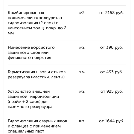
Комбинированная
м2
от 2158 руб.
полимочевина/полиуретан
гидроизоляция (2 слоя) с
нанесением толщ. покр. до 2
мм
Нанесение ворсистого
м2
от 390 руб.
защитного слоя или
финишного покрытия
Герметизация швов и стыков
п.м.
от 493 руб.
резервуара (мастики, ленты)
Устройство внешней
м2
от 925 руб.
защитной гидроизоляции
(прайм + 2 слоя) для
наземного резервуара
Гидроизоляция сварных швов
шт.
от 1644 руб.
и фланцев с применением
специальных паст