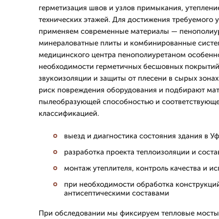
герметизация швов и узлов примыкания, утеплен
технических этажей. Для достижения требуемого 
применяем современные материалы — пенополиур
минераловатные плиты и комбинированные систе
медицинского центра пенополиуретаном особенн
необходимости герметичных бесшовных покрытий
звукоизоляции и защиты от плесени в сырых зона
риск повреждения оборудования и подбирают ма
пылеобразующей способностью и соответствующ
классификацией.
выезд и диагностика состояния здания в У
разработка проекта теплоизоляции и сост
монтаж утеплителя, контроль качества и и
при необходимости обработка конструкци
антисептическими составами
При обследовании мы фиксируем тепловые мосты,