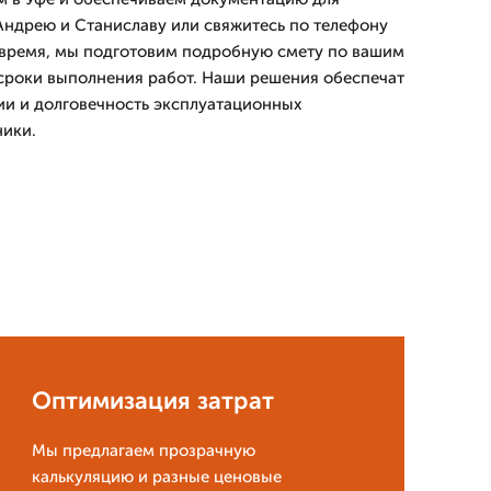
Андрею и Станиславу или свяжитесь по телефону
е время, мы подготовим подробную смету по вашим
сроки выполнения работ. Наши решения обеспечат
и и долговечность эксплуатационных
ники.
Оптимизация затрат
Мы предлагаем прозрачную
калькуляцию и разные ценовые