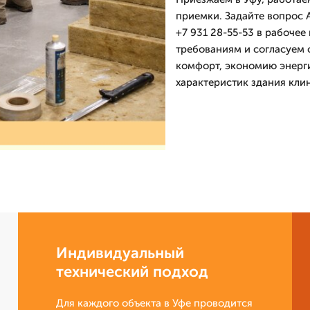
приемки. Задайте вопрос 
+7 931 28-55-53 в рабоче
требованиям и согласуем 
комфорт, экономию энерги
характеристик здания кли
Индивидуальный
технический подход
Для каждого объекта в Уфе проводится