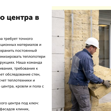
о центра в
а требует точного
яционных материалов и
охранить постоянный
имизировать теплопотери
трукциях. Наша команда
ивания, требования к
ет обследование стен,
чет теплотехники и
центра, кровли и пола с
ого центра под ключ:
 фасадов клиник,