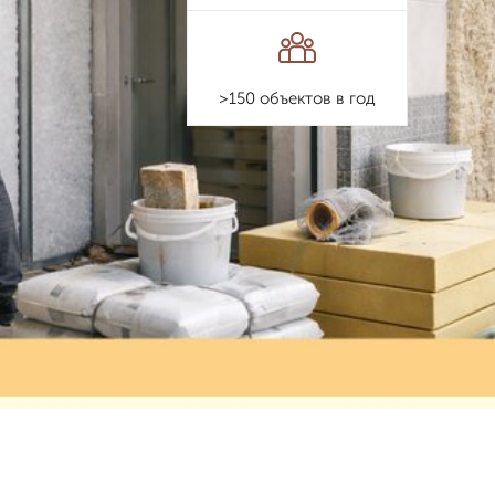
>150 объектов в год