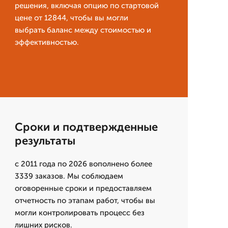
решения, включая опцию по стартовой
цене от 12844, чтобы вы могли
выбрать баланс между стоимостью и
эффективностью.
Сроки и подтвержденные
результаты
с 2011 года по 2026 вополнено более
3339 заказов. Мы соблюдаем
оговоренные сроки и предоставляем
отчетность по этапам работ, чтобы вы
могли контролировать процесс без
лишних рисков.