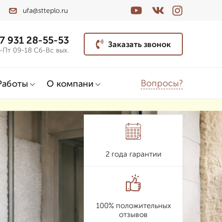
ufa@stteplo.ru
7 931 28-55-53
Заказать звонок
-Пт 09-18 Сб-Вс вых.
Вопросы?
Работы
О компани
2 года гарантии
100% положительных
отзывов