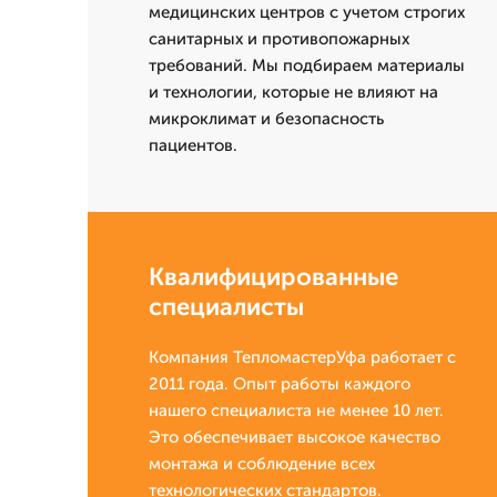
медицинских центров с учетом строгих
санитарных и противопожарных
требований. Мы подбираем материалы
и технологии, которые не влияют на
микроклимат и безопасность
пациентов.
Квалифицированные
специалисты
Компания ТепломастерУфа работает с
2011 года. Опыт работы каждого
нашего специалиста не менее 10 лет.
Это обеспечивает высокое качество
монтажа и соблюдение всех
технологических стандартов.