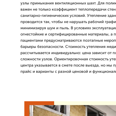
узлы примыкания вентиляционных шахт. Для поли
важен не только коэффициент теплопередачи стен
санитарно-гигиенических условий. Утепление зда
проводится так, чтобы не нарушать рабочий граф
минимизируя шум и пыль. В условиях эксплуатац
огнестойкие и сертифицированные материалы, а п
пациентами предусматриваются поэтапные мероп
барьеры безопасности. Стоимость утепления мед
рассчитывается индивидуально: цена зависит от п
сложности узлов. Ориентировочная стоимость ут
центра указывается в смете после выезда, но мы
прайс и варианты с разной ценовой и функциона