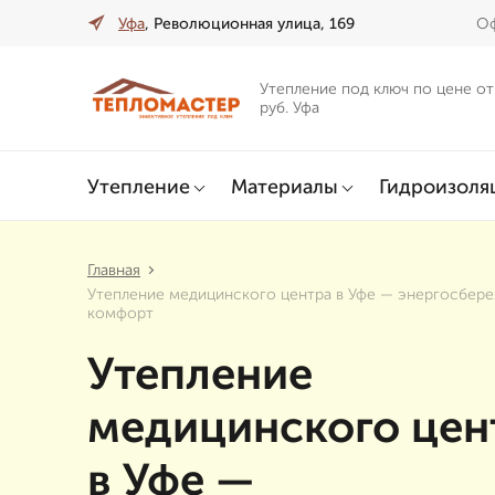
Уфа
, Революционная улица, 169
Оф
Утепление под ключ по цене от
руб. Уфа
Утепление
Материалы
Гидроизоля
Главная
Утепление медицинского центра в Уфе — энергосбер
комфорт
Утепление
медицинского цен
в Уфе —