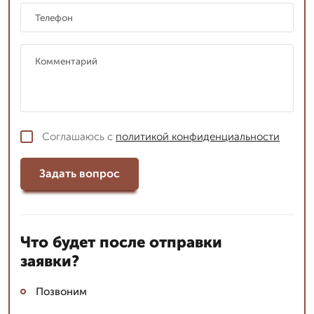
Соглашаюсь с
политикой конфиденциальности
Задать вопрос
Что будет после отправки
заявки?
Позвоним