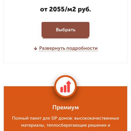
от 2055/м2 руб.
Выбрать
Развернуть подробности
Премиум
Полный пакет для SIP домов: высококачественные
материалы, теплосберегающие решения и