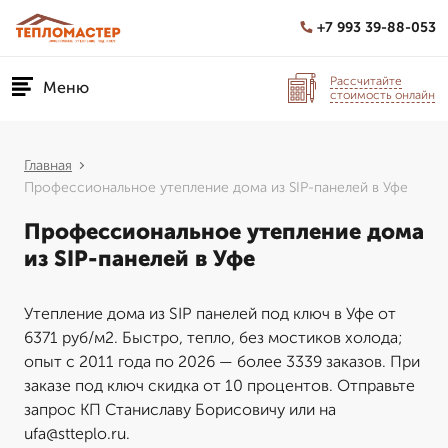
+7 993 39-88-053
Рассчитайте
Меню
стоимость онлайн
Главная
Профессиональное утепление дома из SIP-панелей в Уфе
Профессиональное утепление дома
из SIP-панелей в Уфе
Утепление дома из SIP панелей под ключ в Уфе от
6371 руб/м2. Быстро, тепло, без мостиков холода;
опыт с 2011 года по 2026 — более 3339 заказов. При
заказе под ключ скидка от 10 процентов. Отправьте
запрос КП Станиславу Борисовичу или на
ufa@stteplo.ru.