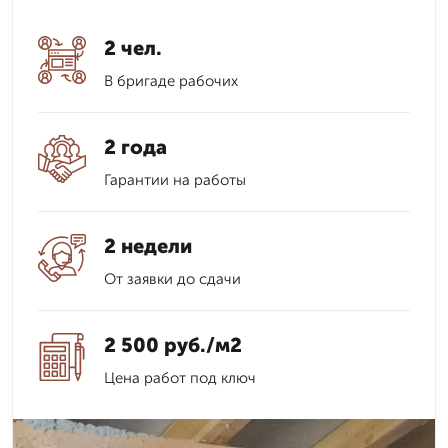
2 чел.
В бригаде рабочих
2 года
Гарантии на работы
2 недели
От заявки до сдачи
2 500 руб./м2
Цена работ под ключ