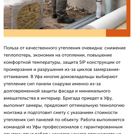
Польза от качественного утепления очевидна: снижение
теплопотерь, экономия на отоплении, повышение
комфортной температуры, защита SIP конструкции от
промерзания и разрушения из-за циклов замерзания-
оттаивания. В Уфа многие домовладельцы выбирают
утепление сип панели снаружи именно из-за
долговременной защиты фасада и минимального
вмешательства в интерьер. Бригада приедет в Уфу,
выполнит замеры, предложит оптимальную технологию
монтажа и подготовит смету с указанием стоимости
утепления сип панелей по объекту. Работа выполняется
командой из Уфы профессионалов с гарантированным
опытом: опыт работы каждого нашего специалиста не