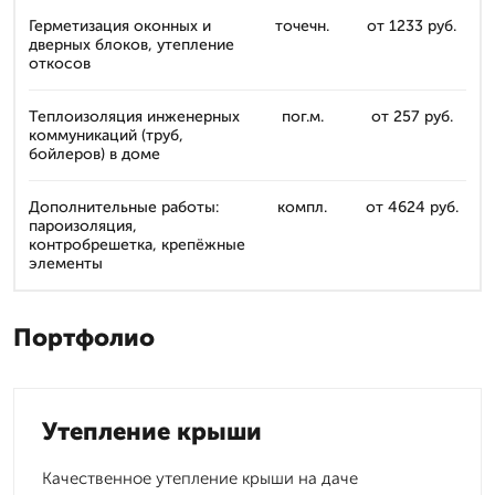
Герметизация оконных и
точечн.
от 1233 руб.
дверных блоков, утепление
откосов
Теплоизоляция инженерных
пог.м.
от 257 руб.
коммуникаций (труб,
бойлеров) в доме
Дополнительные работы:
компл.
от 4624 руб.
пароизоляция,
контробрешетка, крепёжные
элементы
Портфолио
Утепление крыши
Качественное утепление крыши на даче