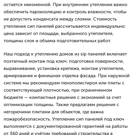
остается неизменной. При внутреннем утеплении важно
обеспечить пароизоляцию и контроль влажности, чтобы
не допустить конденсата между слоями. Стоимость
утепления сип панелей рассчитывается индивидуально:
цена зависит от площади, выбранного утеплителя,
толщины слоя и объема подготовительных работ.
Наш подход к утеплению домов из sip панелей включает
поэтапный монтаж под ключ: подготовка поверхности,
выравнивание, установка крепежа, монтаж утеплителя,
армирование и финишная отделка фасада. При наружной
системе мы рекомендуем пенополистирол или плиты с
соответствующей плотностью, при ограниченном
бюджете — компактные решения с экономией за счет
оптимизации толщины. Также предлагаем решения с
негорючими плитами для объектов, где важна
пожаробезопасность. Утепление сип панелей под ключ
выполняется с документированной гарантией на работы
от 360 дней и учётом требований строительства в