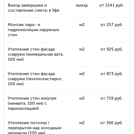
Выезд замерщика и
выезд
от 1541 руб.
составление сметы в Уфе
Монтаж паро- и
м2
от 257 руб.
гидроизоляции наружных
стен
Утепление стен фасада
м2
от 925 руб.
снаружи (минеральная вата,
100 мм)
Утепление стен фасада
м2
от 873 руб.
снаружи (пенополистирол,
100 мм)
Утепление стен изнутри
м2
от 719 руб.
(минвата, 100 мм) с
пароизоляцией
Утепление потолка /
м2
от 360 руб.
перекрытия над холодным
чердаком (100 мм)