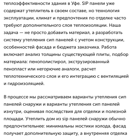
теплоэффективности здания в Уфе. SIP панели уже
содержат утеплитель в своем составе, но технология
эксплуатации, климат и предпочтения по отделке часто
требуют дополнительного слоя теплоизоляции. Наша
задача — не просто добавить материал, а разработать
систему утепления сип панелей с учетом конструкции,
особенностей фасада и бюджета заказчика. Работа
включает анализ толщины существующей плиты, подбор
материала: пенополистирол, экструзированный
пенопласт или негорючие аналоги, расчет
теплотехнического слоя и его интеграцию с вентиляцией
и гидроизоляцией.
В процессе мы рассматриваем варианты утепления сип
панелей снаружи и варианты утепления сип панелей
изнутри, оценивая последствия для отделки и полезной
площади. Утеплить дом из sip панелей снаружи обычно
предпочтительнее: минимальны мостики холода, фасад
получает дополнительную защиту, а внутренняя отделка