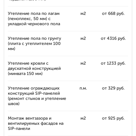
Утепление пола по лагам
м2
от 668 руб.
(пеноплекс, 50 мм) с
укладкой чернового пола
Утепление пола по грунту
м2
от 4316 руб.
(плита с утеплителем 100
мм)
Утепление кровли с
м2
от 1233 руб.
двускатной конструкцией
(минвата 150 мм)
Утепление ограждающих
п.м.
от 329 руб.
конструкций SIP-панелей
(ремонт стыков и утепление
швов)
Монтаж вентзазора и
м2
от 925 руб.
вентилируемых фасадов на
SIP-панели