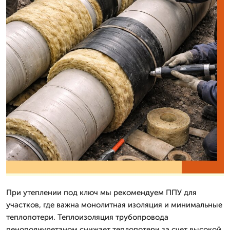
При утеплении под ключ мы рекомендуем ППУ для
участков, где важна монолитная изоляция и минимальные
теплопотери. Теплоизоляция трубопровода
пенополиуретаном снижает теплопотери за счет высокой