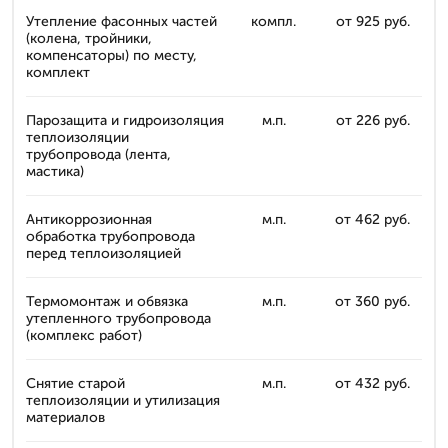
Утепление фасонных частей
компл.
от 925 руб.
(колена, тройники,
компенсаторы) по месту,
комплект
Парозащита и гидроизоляция
м.п.
от 226 руб.
теплоизоляции
трубопровода (лента,
мастика)
Антикоррозионная
м.п.
от 462 руб.
обработка трубопровода
перед теплоизоляцией
Термомонтаж и обвязка
м.п.
от 360 руб.
утепленного трубопровода
(комплекс работ)
Снятие старой
м.п.
от 432 руб.
теплоизоляции и утилизация
материалов