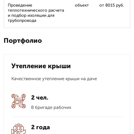
Проведение
объект
от 8015 руб.
теплотехнического расчета
и подбор изоляции для
трубопровода
Портфолио
Утепление крыши
Качественное утепление крыши на даче
2 чел.
В бригаде рабочих
2 года