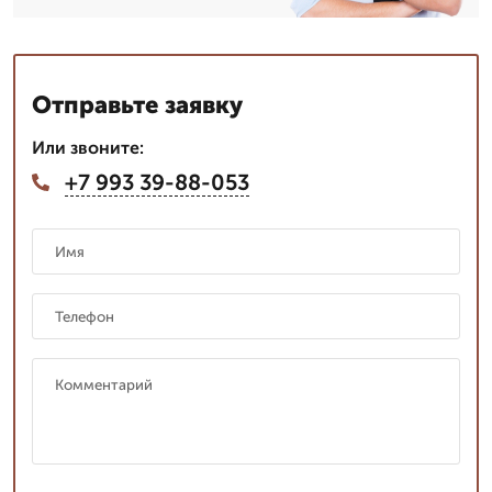
Отправьте заявку
Или звоните:
+7 993 39-88-053