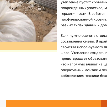
утепление пустот кровель
поврежденных участков, м
герметичности. В работе 
профилированной кровли, 
разных типах зданий и дом
Если нужно оценить стоим
составления сметы. В пра
свойства используемого п
швов. Утепление сэндвич 
предотвращает образовани
что напрямую влияет на ц
оперативный монтаж и пен
соблюдением техники безо