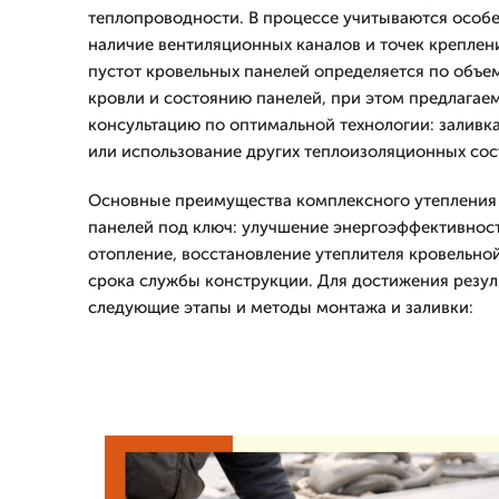
теплопроводности. В процессе учитываются особе
наличие вентиляционных каналов и точек креплен
пустот кровельных панелей определяется по объем
кровли и состоянию панелей, при этом предлагае
консультацию по оптимальной технологии: заливк
или использование других теплоизоляционных сос
Основные преимущества комплексного утепления 
панелей под ключ: улучшение энергоэффективност
отопление, восстановление утеплителя кровельно
срока службы конструкции. Для достижения резул
следующие этапы и методы монтажа и заливки: