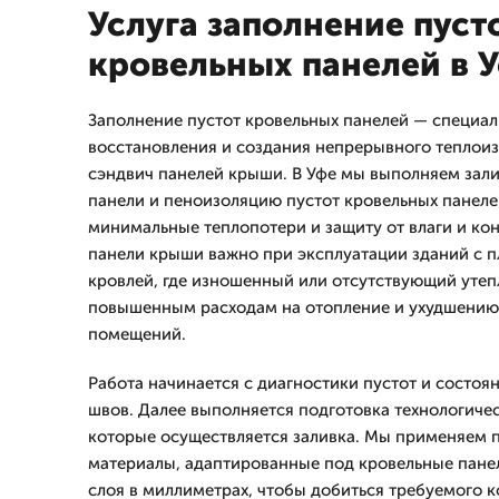
Услуга заполнение пуст
кровельных панелей в 
Заполнение пустот кровельных панелей — специал
восстановления и создания непрерывного теплои
сэндвич панелей крыши. В Уфе мы выполняем зали
панели и пеноизоляцию пустот кровельных панеле
минимальные теплопотери и защиту от влаги и кон
панели крыши важно при эксплуатации зданий с п
кровлей, где изношенный или отсутствующий утеп
повышенным расходам на отопление и ухудшению
помещений.
Работа начинается с диагностики пустот и состоя
швов. Далее выполняется подготовка технологичес
которые осуществляется заливка. Мы применяем
материалы, адаптированные под кровельные пане
слоя в миллиметрах, чтобы добиться требуемого 