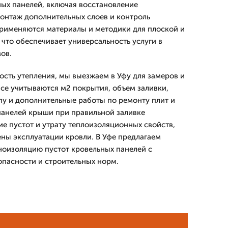
ных панелей, включая восстановление
онтаж дополнительных слоев и контроль
применяются материалы и методики для плоской и
что обеспечивает универсальность услуги в
ов.
ость утепления, мы выезжаем в Уфу для замеров и
йсе учитываются м2 покрытия, объем заливки,
пу и дополнительные работы по ремонту плит и
панелей крыши при правильной заливке
е пустот и утрату теплоизоляционных свойств,
ены эксплуатации кровли. В Уфе предлагаем
оизоляцию пустот кровельных панелей с
пасности и строительных норм.