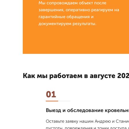
Мы сопровождаем объект после
завершения, оперативно реагируем на
гарантийные обращения и
документируем результаты.
Как мы работаем в августе 202
01
Выезд и обследование кровельн
Оставьте заявку нашим Андрею и Стани
пустоты, повреждения и точки доступа 