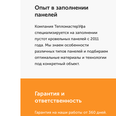
Опыт в заполнении
панелей
Компания ТепломастерУфа
специализируется на заполнении
пустот кровельных панелей с 2011
года. Мы знаем особенности
различных типов панелей и подбираем
оптимальные материалы и технологии
под конкретный объект.
Гарантия и
ответственность
Гарантия на наши работы от 360 дней.