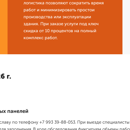
логистика позволяют сократить время
работ и минимизировать простои
производства или эксплуатации
здания. При заказе услуги под ключ
скидка от 10 процентов на полный
комплекс работ.
6 г.
ых панелей
славу по телефону +7 993 39-88-053. При выезде специалист
для заполнения. В ходе обследования фиксируем объемы рабо