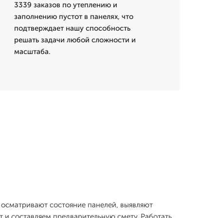
3339 заказов по утеплению и
заполнению пустот в панелях, что
подтверждает нашу способность
решать задачи любой сложности и
масштаба.
ы осматривают состояние панелей, выявляют
т и составляем предварительную смету. Работать