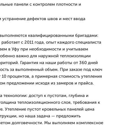
ельные панели с контролем плотности и
и устранение дефектов швов и мест ввода
 выполняются квалифицированными бригадами:
работает с 2011 года, опыт каждого специалиста
жаем в Уфу при необходимости и учитываем
собенно важно для наружной теплоизоляции
рриторий. Гарантия на наши работы от 360 дней
ость за выполненный объем. При заказе под ключ
т 10 процентов, а примерная стоимость утепления
ом предложении исходя из замеров и прайса.
 технологии: доступ к пустотам, глубина и
толщина теплоизоляционного слоя, требования к
е. Утепление пустот кровельных панелей цена
струкции, но наша задача — предложить
четом долговечности. Мы выполняем комплексное