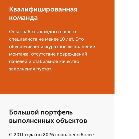
Квалифицированная
команда
Опыт работы каждого нашего
специалиста не менее 10 лет. Это
обеспечивает аккуратное выполнение
монтажа, отсутствие повреждений
панелей и стабильное качество
заполнения пустот.
Большой портфель
выполненных объектов
С 2011 года по 2026 вополнено более