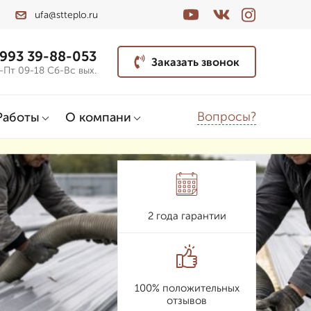
ufa@stteplo.ru
 993 39-88-053
Заказать звонок
-Пт 09-18 Сб-Вс вых.
Вопросы?
Работы
О компани
2 года гарантии
100% положительных
отзывов