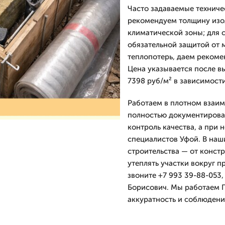
Часто задаваемые техниче
рекомендуем толщину изол
климатической зоны; для 
обязательной защитой от 
теплопотерь, даем рекоме
Цена указывается после в
7398 руб/м² в зависимост
Работаем в плотном взаим
полностью документирова
контроль качества, а при
специалистов Уфой. В наш
строительства — от конст
утеплять участки вокруг п
звоните +7 993 39-88-053,
Борисович. Мы работаем П
аккуратность и соблюдени