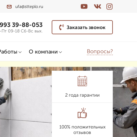
ufa@stteplo.ru
 993 39-88-053
Заказать звонок
-Пт 09-18 Сб-Вс вых.
Вопросы?
Работы
О компани
2 года гарантии
100% положительных
отзывов