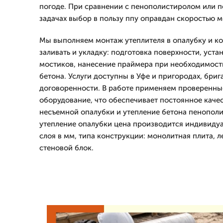
погоде. При сравнении с пенополистиролом или п
задачах выбор в пользу ппу оправдан скоростью 
Мы выполняем монтаж утеплителя в опалубку и к
заливать и укладку: подготовка поверхности, уста
мостиков, нанесение праймера при необходимост
бетона. Услуги доступны в Уфе и пригородах, бриг
договоренности. В работе применяем проверенны
оборудование, что обеспечивает постоянное каче
несъемной опалубки и утепление бетона пенополи
утепление опалубки цена производится индивиду
слоя в мм, типа конструкции: монолитная плита, 
стеновой блок.