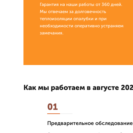
Гарантия на наши работы от 360 дней.
Мы отвечаем за долговечность
теплоизоляции опалубки и при
необходимости оперативно устраняем
замечания.
Как мы работаем в августе 202
01
Предварительное обследование