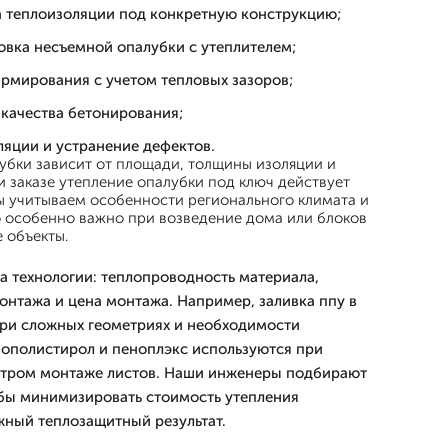
а теплоизоляции под конкретную конструкцию;
овка несъемной опалубки с утеплителем;
армирования с учетом тепловых зазоров;
 качества бетонирования;
ляции и устранение дефектов.
убки зависит от площади, толщины изоляции и
 заказе утепление опалубки под ключ действует
Мы учитываем особенности регионального климата и
о особенно важно при возведение дома или блоков
 объекты.
 технологии: теплопроводность материала,
монтажа и цена монтажа. Например, заливка ппу в
при сложных геометриях и необходимости
ополистирол и пеноплэкс используются при
стром монтаже листов. Наши инженеры подбирают
бы минимизировать стоимость утепления
жный теплозащитный результат.