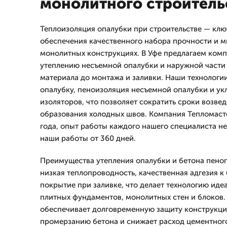
монолитного строитель
Теплоизоляция опалубки при строительстве — клю
обеспечения качественного набора прочности и 
монолитных конструкциях. В Уфе предлагаем ком
утеплению несъемной опалубки и наружной части
материала до монтажа и заливки. Наши технологии
опалубку, пеноизоляция несъемной опалубки и ук
изоляторов, что позволяет сократить сроки возвед
образования холодных швов. Компания Тепломасте
года, опыт работы каждого нашего специалиста не 
наши работы от 360 дней.
Преимущества утепления опалубки и бетона пено
низкая теплопроводность, качественная адгезия к
покрытие при заливке, что делает технологию иде
плитных фундаментов, монолитных стен и блоков.
обеспечивает долговременную защиту конструкци
промерзанию бетона и снижает расход цементног