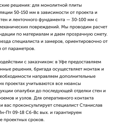
ские решения: для монолитной плиты
яции 50-150 мм в зависимости от проекта и
стен и ленточного фундамента — 30-100 мм с
механических повреждений. Мы проводим расчет
ндации по материалам и даем прозрачную смету.
ыезда специалиста и замеров, ориентировочно от
и от параметров.
одействии с заказчиком: в Уфе предоставляем
нные решения, бригада осуществляет монтаж и
 необходимости направляем дополнительные
их проектах учитываются все нюансы
рукции опалубки до последующей отделки стен и
роемов и узлов. Для оперативного контакта
 и вас проконсультирует специалист Станислав
н-Пт 09-18 Сб-Вс вых. и гарантируем
е проектных сроков.