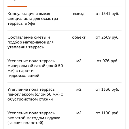
Консультация и выезд
выезд
от 1541 руб.
специалиста для осмотра
террасы в Уфе
Составление сметы и
объект
от 2569 руб.
подбор материалов для
утепления террасы
Утепление пола террасы
м2
от 976 руб.
минеральной ватой (слой 50
мм) с паро- и
гидроизоляцией
Утепление пола террасы
м2
от 1336 руб.
пеноплексом (слой 50 мм) с
обустройством стяжки
Утепление пола террасы
м2
от 1100 руб.
эковатой методом надувки
(за счет полостей)