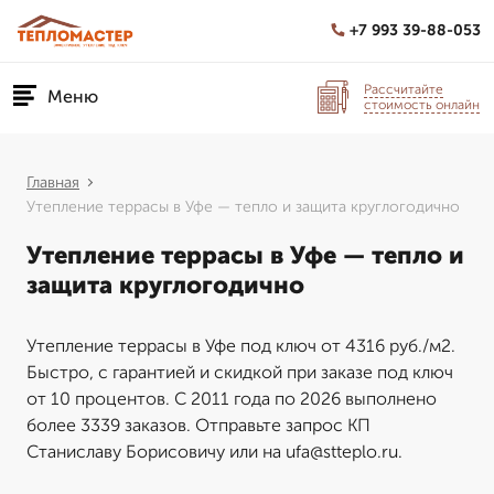
+7 993 39-88-053
Рассчитайте
Меню
стоимость онлайн
Главная
Утепление террасы в Уфе — тепло и защита круглогодично
Утепление террасы в Уфе — тепло и
защита круглогодично
Утепление террасы в Уфе под ключ от 4316 руб./м2.
Быстро, с гарантией и скидкой при заказе под ключ
от 10 процентов. С 2011 года по 2026 выполнено
более 3339 заказов. Отправьте запрос КП
Станиславу Борисовичу или на ufa@stteplo.ru.