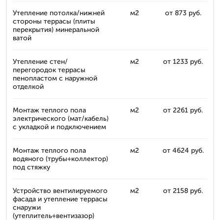
Утепление потолка/нижней
м2
от 873 руб.
стороны террасы (плиты
перекрытия) минеральной
ватой
Утепление стен/
м2
от 1233 руб.
перегородок террасы
пенопластом с наружной
отделкой
Монтаж теплого пола
м2
от 2261 руб.
электрического (мат/кабель)
с укладкой и подключением
Монтаж теплого пола
м2
от 4624 руб.
водяного (трубы+коллектор)
под стяжку
Устройство вентилируемого
м2
от 2158 руб.
фасада и утепление террасы
снаружи
(утеплитель+вентизазор)