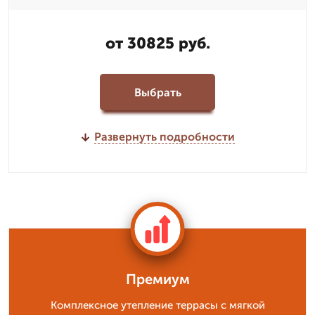
от 30825 руб.
Выбрать
Развернуть подробности
Премиум
Комплексное утепление террасы с мягкой