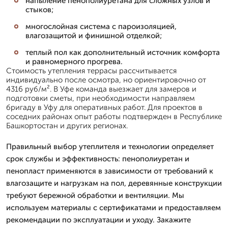
напыление пенополиуретана для сложных узлов и
стыков;
многослойная система с пароизоляцией,
влагозащитой и финишной отделкой;
теплый пол как дополнительный источник комфорта
и равномерного прогрева.
Стоимость утепления террасы рассчитывается
индивидуально после осмотра, но ориентировочно от
4316 руб/м². В Уфе команда выезжает для замеров и
подготовки сметы, при необходимости направляем
бригаду в Уфу для оперативных работ. Для проектов в
соседних районах опыт работы подтвержден в Республике
Башкортостан и других регионах.
Правильный выбор утеплителя и технологии определяет
срок службы и эффективность: пенополиуретан и
пенопласт применяются в зависимости от требований к
влагозащите и нагрузкам на пол, деревянные конструкции
требуют бережной обработки и вентиляции. Мы
используем материалы с сертификатами и предоставляем
рекомендации по эксплуатации и уходу. Закажите