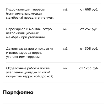
Гидроизоляция террасы
м2
от 668 руб.
(наплавляемая/жидкая
мембрана) перед утеплением
Паробарьер и монтаж ветро-
м2
от 257 руб.
ветроизоляционных
мембран при утеплении
Демонтаж старого покрытия
м2
от 308 руб.
и вывоз мусора перед
утеплением террасы
Отделочные работы после
м2
от 1233 руб.
утепления (укладка плитки/
покрытие террасной доской)
Портфолио