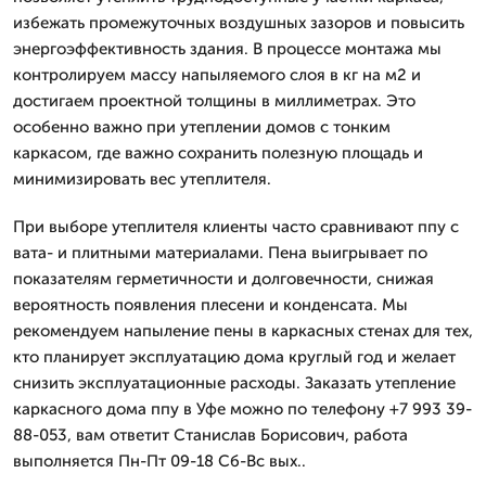
избежать промежуточных воздушных зазоров и повысить
энергоэффективность здания. В процессе монтажа мы
контролируем массу напыляемого слоя в кг на м2 и
достигаем проектной толщины в миллиметрах. Это
особенно важно при утеплении домов с тонким
каркасом, где важно сохранить полезную площадь и
минимизировать вес утеплителя.
При выборе утеплителя клиенты часто сравнивают ппу с
вата- и плитными материалами. Пена выигрывает по
показателям герметичности и долговечности, снижая
вероятность появления плесени и конденсата. Мы
рекомендуем напыление пены в каркасных стенах для тех,
кто планирует эксплуатацию дома круглый год и желает
снизить эксплуатационные расходы. Заказать утепление
каркасного дома ппу в Уфе можно по телефону +7 993 39-
88-053, вам ответит Станислав Борисович, работа
выполняется Пн-Пт 09-18 Сб-Вс вых..