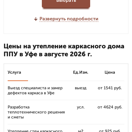
Выбрать
Развернуть подробности
Цены на утепление каркасного дома
ППУ в Уфе в августе 2026 г.
Услуга
Ед.Изм.
Цена
Выезд специалиста и замер
выезд
от 1541 руб.
дефектов каркаса в Уфе
Разработка
усл.
от 4624 руб.
теплотехнического решения
и сметы
Утепление стен каркасного
м2
от 925 руб.