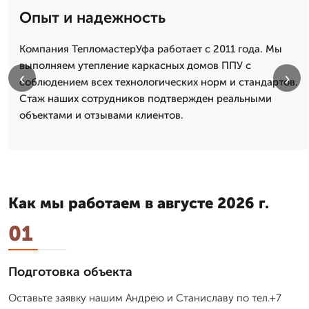
Опыт и надежность
Компания ТепломастерУфа работает с 2011 года. Мы
выполняем утепление каркасных домов ППУ с
‹
›
соблюдением всех технологических норм и стандартов.
Стаж наших сотрудников подтвержден реальными
объектами и отзывами клиентов.
Как мы работаем в августе 2026 г.
01
Подготовка объекта
Оставьте заявку нашим Андрею и Станиславу по тел.+7