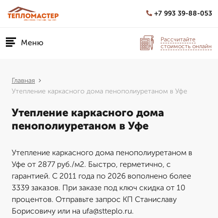
+7 993 39-88-053
Рассчитайте
Меню
стоимость онлайн
Главная
Утепление каркасного дома пенополиуретаном в Уфе
Утепление каркасного дома
пенополиуретаном в Уфе
Утепление каркасного дома пенополиуретаном в
Уфе от 2877 руб./м2. Быстро, герметично, с
гарантией. С 2011 года по 2026 вополнено более
3339 заказов. При заказе под ключ скидка от 10
процентов. Отправьте запрос КП Станиславу
Борисовичу или на ufa@stteplo.ru.