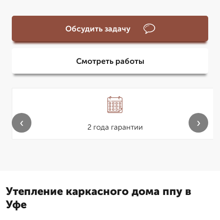
Обсудить задачу
Смотреть работы
‹
›
2 года гарантии
Утепление каркасного дома ппу в
Уфе