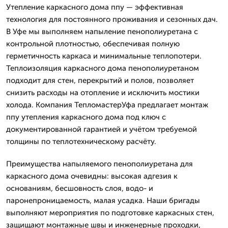
Утепление каркасного дома ппу — эффективная
технология для постоянного проживания и сезонных дач.
В Уфе мы выполняем напыление пенополиуретана с
контрольной плотностью, обеспечивая полную
герметичность каркаса и минимальные теплопотери.
Теплоизоляция каркасного дома пенополиуретаном
подходит для стен, перекрытий и полов, позволяет
снизить расходы на отопление и исключить мостики
холода. Компания ТепломастерУфа предлагает монтаж
ппу утепления каркасного дома под ключ с
документированной гарантией и учётом требуемой
толщины по теплотехническому расчёту.
Преимущества напыляемого пенополиуретана для
каркасного дома очевидны: высокая адгезия к
основаниям, бесшовность слоя, водо- и
паронепроницаемость, малая усадка. Наши бригады
выполняют мероприятия по подготовке каркасных стен,
защищают монтажные швы и инженерные проходки,