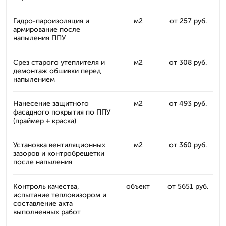
Гидро-пароизоляция и
м2
от 257 руб.
армирование после
напыления ППУ
Срез старого утеплителя и
м2
от 308 руб.
демонтаж обшивки перед
напылением
Нанесение защитного
м2
от 493 руб.
фасадного покрытия по ППУ
(праймер + краска)
Установка вентиляционных
м2
от 360 руб.
зазоров и контробрешетки
после напыления
Контроль качества,
объект
от 5651 руб.
испытание тепловизором и
составление акта
выполненных работ