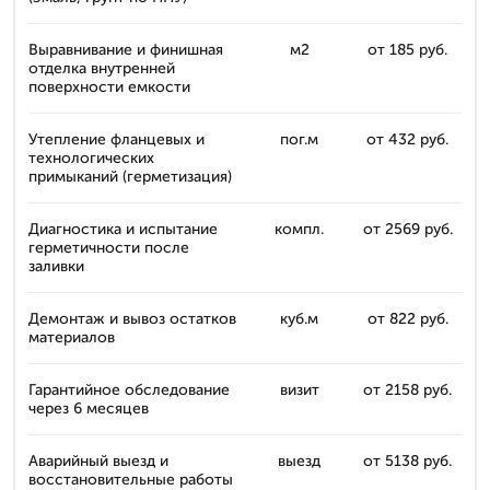
Выравнивание и финишная
м2
от 185 руб.
отделка внутренней
поверхности емкости
Утепление фланцевых и
пог.м
от 432 руб.
технологических
примыканий (герметизация)
Диагностика и испытание
компл.
от 2569 руб.
герметичности после
заливки
Демонтаж и вывоз остатков
куб.м
от 822 руб.
материалов
Гарантийное обследование
визит
от 2158 руб.
через 6 месяцев
Аварийный выезд и
выезд
от 5138 руб.
восстановительные работы