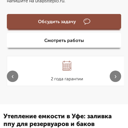
напишите на ufa@stteplo.ru.
Обсудить задачу
Смотреть работы
‹
›
2 года гарантии
Утепление емкости в Уфе: заливка
ппу для резервуаров и баков