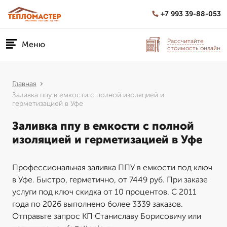
+7 993 39-88-053
Рассчитайте
Меню
стоимость онлайн
Главная
Заливка ппу в емкости с полной изоляцией и
герметизацией в Уфе
Заливка ппу в емкости с полной
изоляцией и герметизацией в Уфе
Профессиональная заливка ППУ в емкости под ключ
в Уфе. Быстро, герметично, от 7449 руб. При заказе
услуги под ключ скидка от 10 процентов. С 2011
года по 2026 выполнено более 3339 заказов.
Отправьте запрос КП Станиславу Борисовичу или