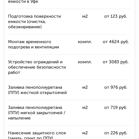
емкости в Уфе
Подготовка поверхности
м2
от 123 руб.
емкости (очистка,
обезжиривание)
Монтаж временного
компл.
от 4624 руб.
подогрева и вентиляции
Устройство ограждений и
компл.
от 3083 руб.
обеспечение безопасности
работ
Заливка пенополиуретана
м2
от 976 руб.
(ППУ) жесткой открытоячей
Заливка пенополиуретана
м2
от 719 руб.
(ППУ) мягкой закрытоячей /
напыление
Нанесение защитного слоя
м2
от 226 руб.
(эмаль, грунт по ППУ)