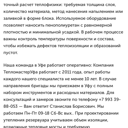
точный расчет теплофизики: требуемая толщина слоя,
количество материала, метод нанесения напылением или
заливкой в форме блока. Используемое оборудование
позволяет наносить пенополиуретан с равномерной
плотностью и минимальной усадкой. В рабочем процессе
важны контроль температуры поверхности и состава,
чтобы избежать дефектов теплоизоляции и образований
пустот.
Наша команда в Уфе работает оперативно: Компания
ТепломастерУфа работает с 2011 года, опыт работы
каждого нашего специалиста не менее 10 лет. В случае
направления бригады мы приезжаем в Уфу с полным
набором инструментов и расходных материалов. Для
консультаций и замеров звоните по телефону +7 993 39-
88-053 — Вам ответит Станислав Борисович. Мы
работаем Пн-Пт 09-18 Сб-Вс вых.. При проектировании
утепления резервуара учитываем объем изоляции,
возможные тепловые мосты и требуемую