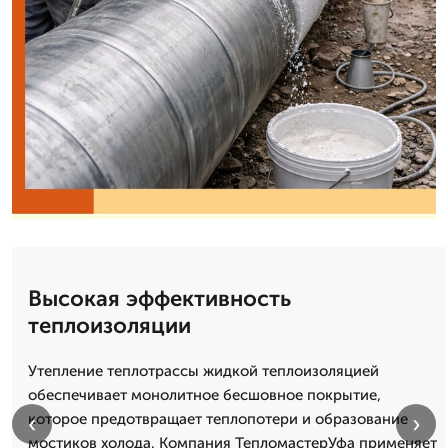
Высокая эффективность
теплоизоляции
Утепление теплотрассы жидкой теплоизоляцией
обеспечивает монолитное бесшовное покрытие,
‹
›
которое предотвращает теплопотери и образование
мостиков холода. Компания ТепломастерУфа применяет