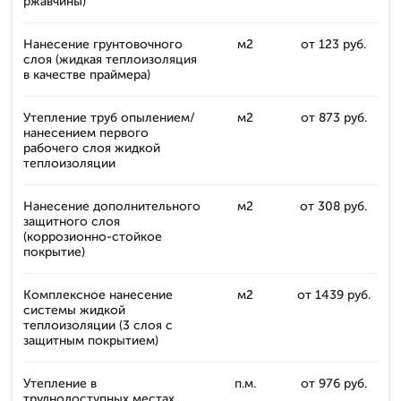
ржавчины)
Нанесение грунтовочного
м2
от 123 руб.
слоя (жидкая теплоизоляция
в качестве праймера)
Утепление труб опылением/
м2
от 873 руб.
нанесением первого
рабочего слоя жидкой
теплоизоляции
Нанесение дополнительного
м2
от 308 руб.
защитного слоя
(коррозионно-стойкое
покрытие)
Комплексное нанесение
м2
от 1439 руб.
системы жидкой
теплоизоляции (3 слоя с
защитным покрытием)
Утепление в
п.м.
от 976 руб.
труднодоступных местах