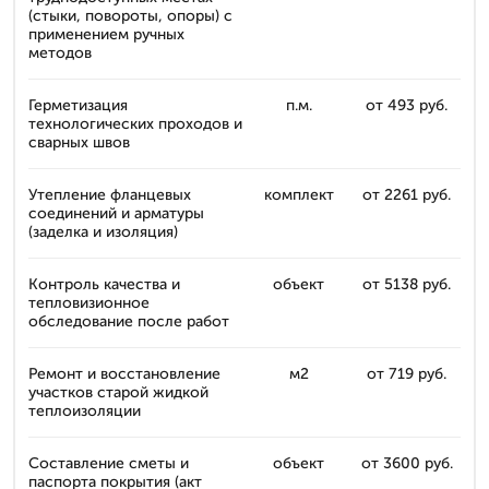
(стыки, повороты, опоры) с
применением ручных
методов
Герметизация
п.м.
от 493 руб.
технологических проходов и
сварных швов
Утепление фланцевых
комплект
от 2261 руб.
соединений и арматуры
(заделка и изоляция)
Контроль качества и
объект
от 5138 руб.
тепловизионное
обследование после работ
Ремонт и восстановление
м2
от 719 руб.
участков старой жидкой
теплоизоляции
Составление сметы и
объект
от 3600 руб.
паспорта покрытия (акт