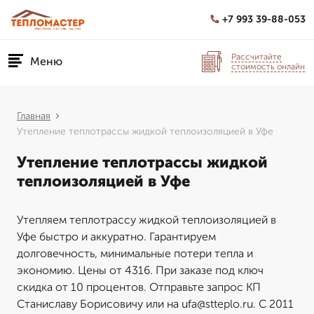
+7 993 39-88-053
Рассчитайте
Меню
стоимость онлайн
Главная
Утепление теплотрассы жидкой теплоизоляцией в Уфе
Утепление теплотрассы жидкой
теплоизоляцией в Уфе
Утепляем теплотрассу жидкой теплоизоляцией в
Уфе быстро и аккуратно. Гарантируем
долговечность, минимальные потери тепла и
экономию. Цены от 4316. При заказе под ключ
скидка от 10 процентов. Отправьте запрос КП
Станиславу Борисовичу или на ufa@stteplo.ru. С 2011