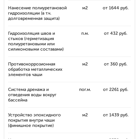
Нанесение полиуретановой
м2
от 1644 руб.
гидроизоляции (в т.ч.
долговременная защита)
Гидроизоляция швов и
п.м.
от 432 руб.
стыков (герметизация
полиуретановыми или
силиконовыми составами)
Противокоррозионная
м2
от 360 руб.
обработка металлических
элементов чаши
Система дренажа и
пог.м.
от 2261 руб.
отведения воды вокруг
бассейна
Устройство эпоксидного
м2
от 1439 руб.
покрытия внутри чаши
(финишное покрытие)