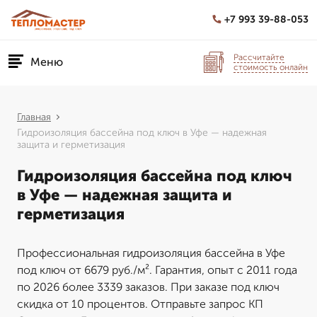
+7 993 39-88-053
Рассчитайте
Меню
стоимость онлайн
Главная
Гидроизоляция бассейна под ключ в Уфе — надежная
защита и герметизация
Гидроизоляция бассейна под ключ
в Уфе — надежная защита и
герметизация
Профессиональная гидроизоляция бассейна в Уфе
под ключ от 6679 руб./м². Гарантия, опыт с 2011 года
по 2026 более 3339 заказов. При заказе под ключ
скидка от 10 процентов. Отправьте запрос КП