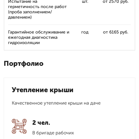
Испытание на
шт.
от 2570 руб.
герметичность после работ
(проба заполнением/
давлением)
Гарантийное обслуживание и
год
от 6165 руб.
ежегодная диагностика
гидроизоляции
Портфолио
Утепление крыши
Качественное утепление крыши на даче
2 чел.
В бригаде рабочих