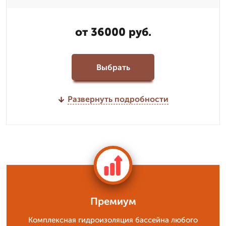
от 36000 руб.
Выбрать
Развернуть подробности
Премиум
Комплексная гидроизоляция бассейна любого