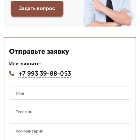
Задать вопрос
Отправьте заявку
Или звоните:
+7 993 39-88-053