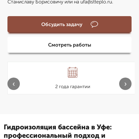
Станиславу Борисовичу или на ufa@stteplo.ru.
Обсудить задачу
Смотреть работы
‹
›
2 года гарантии
Гидроизоляция бассейна в Уфе:
профессиональный подход и