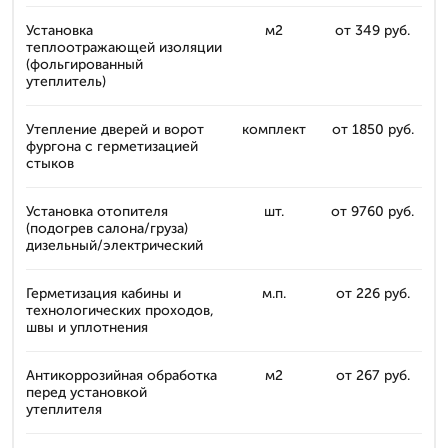
Установка
м2
от 349 руб.
теплоотражающей изоляции
(фольгированный
утеплитель)
Утепление дверей и ворот
комплект
от 1850 руб.
фургона с герметизацией
стыков
Установка отопителя
шт.
от 9760 руб.
(подогрев салона/груза)
дизельный/электрический
Герметизация кабины и
м.п.
от 226 руб.
технологических проходов,
швы и уплотнения
Антикоррозийная обработка
м2
от 267 руб.
перед установкой
утеплителя