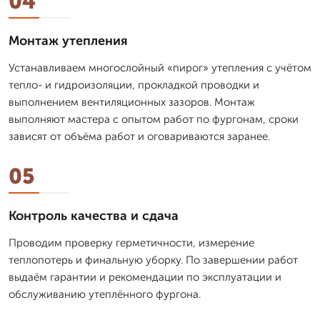
04
Монтаж утепления
Устанавливаем многослойный «пирог» утепления с учётом
тепло- и гидроизоляции, прокладкой проводки и
выполнением вентиляционных зазоров. Монтаж
выполняют мастера с опытом работ по фургонам, сроки
зависят от объёма работ и оговариваются заранее.
05
Контроль качества и сдача
Проводим проверку герметичности, измерение
теплопотерь и финальную уборку. По завершении работ
выдаём гарантии и рекомендации по эксплуатации и
обслуживанию утеплённого фургона.