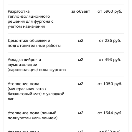
Разработка
за объект
от 5960 руб.
теплоизоляционного
решения для фургона с
учетом назначения
Демонтаж обшивки и
м2
от 226 руб.
подготовительные работы
Укладка вибро- и
м2
от 493 руб.
шумоизоляции
(пароизоляция) пола фургона
Утепление пола
м2
от 1050 руб.
(минеральная вата /
базальтовый мат) с укладкой
лаг
Утепление пола (пенный
м2
от 1644 руб.
полиуретан напылением)