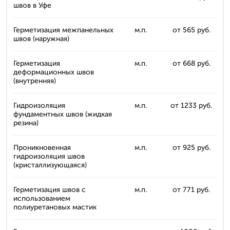
швов в Уфе
Герметизация межпанельных
м.п.
от 565 руб.
швов (наружная)
Герметизация
м.п.
от 668 руб.
деформационных швов
(внутренняя)
Гидроизоляция
м.п.
от 1233 руб.
фундаментных швов (жидкая
резина)
Проникновенная
м.п.
от 925 руб.
гидроизоляция швов
(кристаллизующаяся)
Герметизация швов с
м.п.
от 771 руб.
использованием
полиуретановых мастик