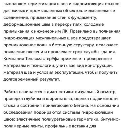
выполняем герметизация швов и гидроизоляция стыков
для жилых и промышленных объектов: межпанельные
соединения, примыкания стен к фундаменту,
деформационные швы в перекрытиях, холодные
примыкания к инженерным ЛК. Правильно выполненная
гидроизоляция межпанельных швов предотвращает
проникновение воды в бетонную структуру, исключает
появление плесени и продлевает срок службы здания.
Компания ТепломастерУфа применяет проверенные
материалы и технологии, учитывая вид конструкции,
материал шва и условия эксплуатации, чтобы получить
долговременный результат.
Работа начинается с диагностики: визуальный осмотр,
проверка глубины и ширины шва, оценка подвижности
стыка и состояния прилегающего бетона. На основании
обследования подбираются системы гидроизоляции
швов: эластичные полиуретановые герметики, битумно-
полимерные ленты, профильные вставки для