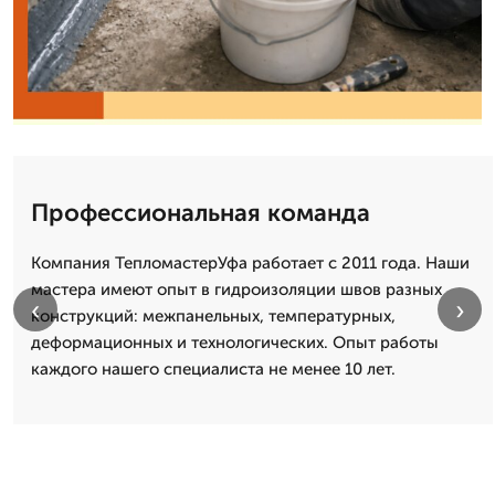
Профессиональная команда
Компания ТепломастерУфа работает с 2011 года. Наши
мастера имеют опыт в гидроизоляции швов разных
‹
›
конструкций: межпанельных, температурных,
деформационных и технологических. Опыт работы
каждого нашего специалиста не менее 10 лет.