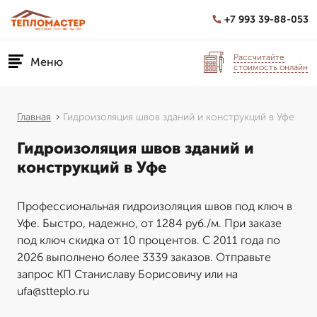
+7 993 39-88-053
Рассчитайте
Меню
стоимость онлайн
Главная
Гидроизоляция швов зданий и конструкций в Уфе
Гидроизоляция швов зданий и
конструкций в Уфе
Профессиональная гидроизоляция швов под ключ в
Уфе. Быстро, надежно, от 1284 руб./м. При заказе
под ключ скидка от 10 процентов. С 2011 года по
2026 выполнено более 3339 заказов. Отправьте
запрос КП Станиславу Борисовичу или на
ufa@stteplo.ru