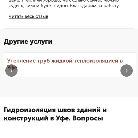
цене. Утеплили хорошо, на сколько сейчас можно
судить, зимой будет видно. Благодарим за работу.
Читать весь отзыв
Другие услуги
Утепление труб жидкой теплоизоляцией в
Уфе
‹
›
Гидроизоляция швов зданий и
конструкций в Уфе. Вопросы