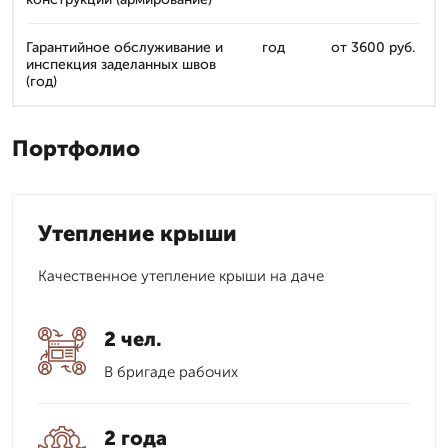
Гарантийное обслуживание и
год
от 3600 руб.
инспекция заделанных швов
(год)
Портфолио
Утепление крыши
Качественное утепление крыши на даче
2 чел.
В бригаде рабочих
2 года