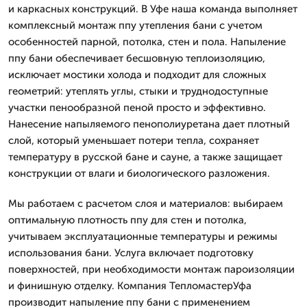
и каркасных конструкций. В Уфе наша команда выполняет
комплексный монтаж ппу утепления бани с учетом
особенностей парной, потолка, стен и пола. Напыление
ппу бани обеспечивает бесшовную теплоизоляцию,
исключает мостики холода и подходит для сложных
геометрий: утеплять углы, стыки и труднодоступные
участки пенообразной пеной просто и эффективно.
Нанесение напыляемого пенополиуретана дает плотный
слой, который уменьшает потери тепла, сохраняет
температуру в русской бане и сауне, а также защищает
конструкции от влаги и биологического разложения.
Мы работаем с расчетом слоя и материалов: выбираем
оптимальную плотность ппу для стен и потолка,
учитываем эксплуатационные температуры и режимы
использования бани. Услуга включает подготовку
поверхностей, при необходимости монтаж пароизоляции
и финишную отделку. Компания ТепломастерУфа
производит напыление ппу бани с применением