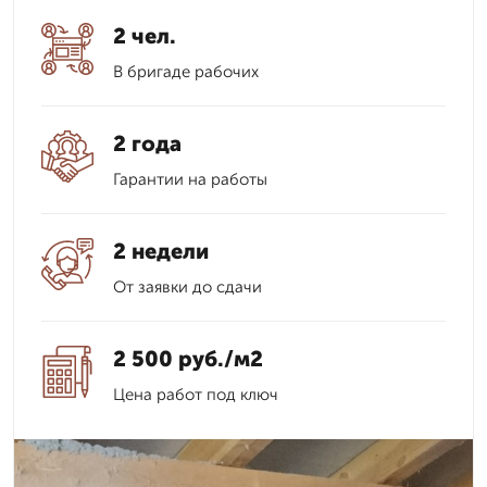
2 чел.
В бригаде рабочих
2 года
Гарантии на работы
2 недели
От заявки до сдачи
2 500 руб./м2
Цена работ под ключ