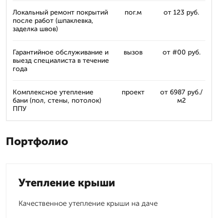
Локальный ремонт покрытий
пог.м
от 123 руб.
после работ (шпаклевка,
заделка швов)
Гарантийное обслуживание и
вызов
от #00 руб.
выезд специалиста в течение
года
Комплексное утепление
проект
от 6987 руб./
бани (пол, стены, потолок)
м2
ППУ
Портфолио
Утепление крыши
Качественное утепление крыши на даче