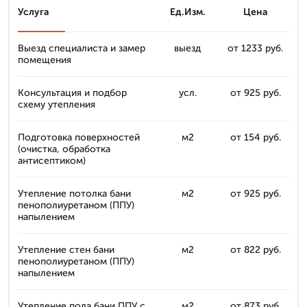
Услуга
Ед.Изм.
Цена
Выезд специалиста и замер
выезд
от 1233 руб.
помещения
Консультация и подбор
усл.
от 925 руб.
схему утепления
Подготовка поверхностей
м2
от 154 руб.
(очистка, обработка
антисептиком)
Утепление потолка бани
м2
от 925 руб.
пенополиуретаном (ППУ)
напылением
Утепление стен бани
м2
от 822 руб.
пенополиуретаном (ППУ)
напылением
Утепление пола бани ППУ с
м2
от 873 руб.