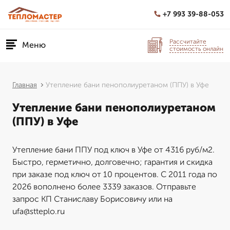
+7 993 39-88-053
Рассчитайте
Меню
стоимость онлайн
Главная
Утепление бани пенополиуретаном (ППУ) в Уфе
Утепление бани пенополиуретаном
(ППУ) в Уфе
Утепление бани ППУ под ключ в Уфе от 4316 руб/м2.
Быстро, герметично, долговечно; гарантия и скидка
при заказе под ключ от 10 процентов. С 2011 года по
2026 вополнено более 3339 заказов. Отправьте
запрос КП Станиславу Борисовичу или на
ufa@stteplo.ru