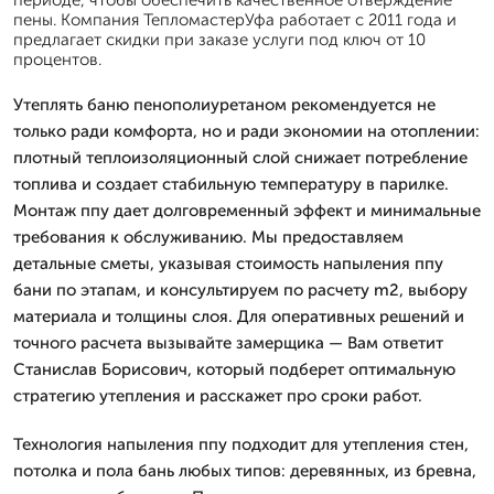
пены. Компания ТепломастерУфа работает с 2011 года и
предлагает скидки при заказе услуги под ключ от 10
процентов.
Утеплять баню пенополиуретаном рекомендуется не
только ради комфорта, но и ради экономии на отоплении:
плотный теплоизоляционный слой снижает потребление
топлива и создает стабильную температуру в парилке.
Монтаж ппу дает долговременный эффект и минимальные
требования к обслуживанию. Мы предоставляем
детальные сметы, указывая стоимость напыления ппу
бани по этапам, и консультируем по расчету m2, выбору
материала и толщины слоя. Для оперативных решений и
точного расчета вызывайте замерщика — Вам ответит
Станислав Борисович, который подберет оптимальную
стратегию утепления и расскажет про сроки работ.
Технология напыления ппу подходит для утепления стен,
потолка и пола бань любых типов: деревянных, из бревна,