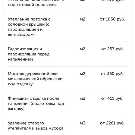
подготовкой основания
Утепление потолка с
м2
от 1050 руб.
холодной крышей (с
пароизоляцией и
вентзазором)
Гидроизоляция и
м2
от 257 руб.
пароизоляция перед
напылением
Монтаж деревянной или
м2
от 360 руб.
металлической обрешетки
под отделку
Финишная отделка после
м2
от 411 руб.
напыления (подготовка под
вагонку)
Удаление старого
м3
от 2261 руб.
утеплителя и вывоз мусора