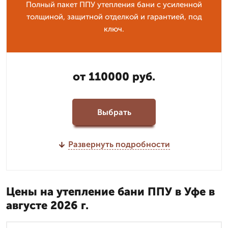
Полный пакет ППУ утепления бани с усиленной
толщиной, защитной отделкой и гарантией, под
ключ.
от 110000 руб.
Выбрать
Развернуть подробности
Цены на утепление бани ППУ в Уфе в
августе 2026 г.