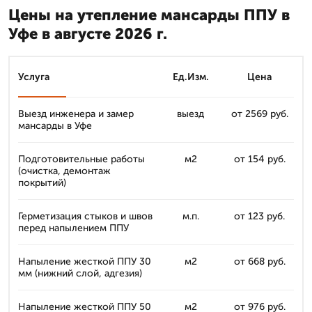
Цены на утепление мансарды ППУ в
Уфе в августе 2026 г.
Услуга
Ед.Изм.
Цена
Выезд инженера и замер
выезд
от 2569 руб.
мансарды в Уфе
Подготовительные работы
м2
от 154 руб.
(очистка, демонтаж
покрытий)
Герметизация стыков и швов
м.п.
от 123 руб.
перед напылением ППУ
Напыление жесткой ППУ 30
м2
от 668 руб.
мм (нижний слой, адгезия)
Напыление жесткой ППУ 50
м2
от 976 руб.