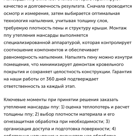
качество и долговечность результата. Сначала проводится
осмотр и измерения, затем выбирается оптимальная
технология напыления, учитывая толщину слоя,
требуемую плотность пены и структуру крыши. Монтаж
ппу утепления мансарды выполняется
специализированной аппаратурой, которая контролирует
соотношение компонентов и обеспечивает
равномерность напыления. Напылять пену можно изнутри
помещения, что минимизирует демонтаж кровельного
покрытия и сохраняет целостность конструкции. Гарантия
на наши работы от 360 дней подтверждает
ответственность за каждый этап.
Ключевые моменты при принятии решения заказать
утепление мансарды ппу: 1) оценка теплопотерь и расчет
толщины ппу; 2) выбор плотности материала и его
огнезащитная обработка при необходимости; 3)
организация доступа и подготовка поверхности; 4)
собственно напыление и окончательная обработка