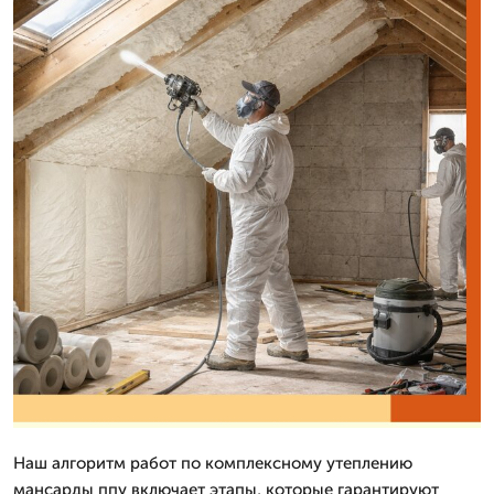
Наш алгоритм работ по комплексному утеплению
мансарды ппу включает этапы, которые гарантируют