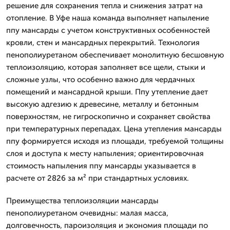
решение для сохранения тепла и снижения затрат на
отопление. В Уфе наша команда выполняет напыление
ппу мансарды с учетом конструктивных особенностей
кровли, стен и мансардных перекрытий. Технология
пенополиуретаном обеспечивает монолитную бесшовную
теплоизоляцию, которая заполняет все щели, стыки и
сложные узлы, что особенно важно для чердачных
помещений и мансардной крыши. Ппу утепление дает
высокую адгезию к древесине, металлу и бетонным
поверхностям, не гигроскопично и сохраняет свойства
при температурных перепадах. Цена утепления мансарды
ппу формируется исходя из площади, требуемой толщины
слоя и доступа к месту напыления; ориентировочная
стоимость напыления ппу мансарды указывается в
расчете от 2826 за м² при стандартных условиях.
Преимущества теплоизоляции мансарды
пенополиуретаном очевидны: малая масса,
долговечность, пароизоляция и экономия площади по