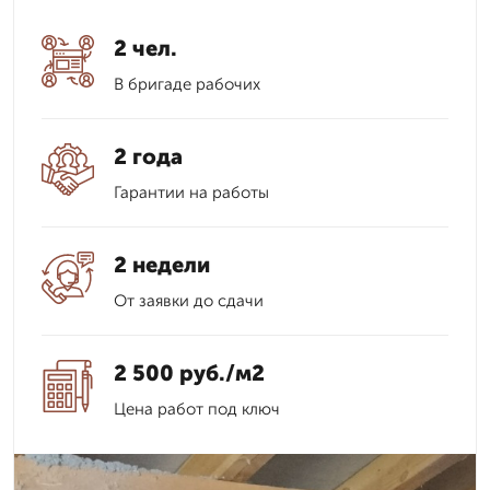
2 чел.
В бригаде рабочих
2 года
Гарантии на работы
2 недели
От заявки до сдачи
2 500 руб./м2
Цена работ под ключ