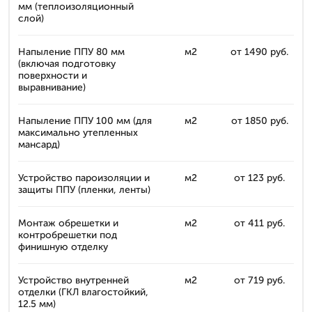
мм (теплоизоляционный
слой)
Напыление ППУ 80 мм
м2
от 1490 руб.
(включая подготовку
поверхности и
выравнивание)
Напыление ППУ 100 мм (для
м2
от 1850 руб.
максимально утепленных
мансард)
Устройство пароизоляции и
м2
от 123 руб.
защиты ППУ (пленки, ленты)
Монтаж обрешетки и
м2
от 411 руб.
контробрешетки под
финишную отделку
Устройство внутренней
м2
от 719 руб.
отделки (ГКЛ влагостойкий,
12.5 мм)