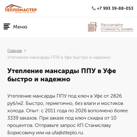
+7 993 39-88-053
Рассчитайте
Меню
стоимость онлайн
Главная
Утепление мансарды ППУ в Уфе быстро и надежно
Утепление мансарды ППУ в Уфе
быстро и надежно
Утепление мансарды ППУ под ключ в Уфе от 2826
руб/м2. Быстро, герметично, без влаги и мостиков
холода. Опыт: с 2011 года по 2026 вополнено более
3339 заказов. При заказе под ключ скидка от 10
процентов. Отправьте запрос КП Станиславу
Борисовичу или на ufa@stteplo.ru.